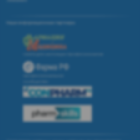
Наши информационные партнеры:
газета для настоящих профессионалов
профессиональное
сообщество