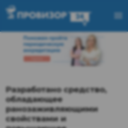
Разработано средство,
обладающее
ранозаживляющими
свойствами и