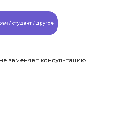
рач / студент / другое
не заменяет консультацию