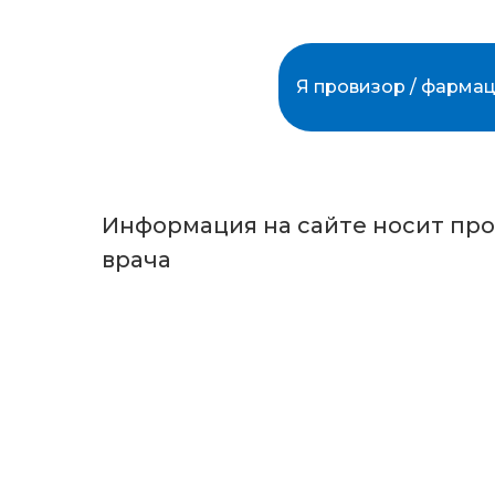
Я провизор / фармац
Информация на сайте носит пр
врача