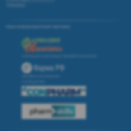
Telegram
Наши информационные партнеры:
газета для настоящих профессионалов
профессиональное
сообщество