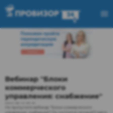
Вебинар "Блоки
коммерческого
управления: снабжение"
2022-05-12 09:01
Не пропустите вебинар "Блоки коммерческого
управления: снабжение"! Он состоится сегодня12 мая в