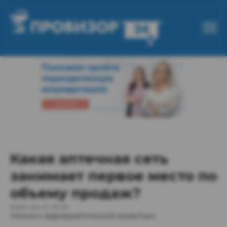
Какая аптечная сеть
занимает первое место по
объему продаж?
2022-04-11 14:19
Немного фармацевтической аналитики