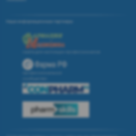
Наши информационные партнеры:
газета для настоящих профессионалов
профессиональное
сообщество