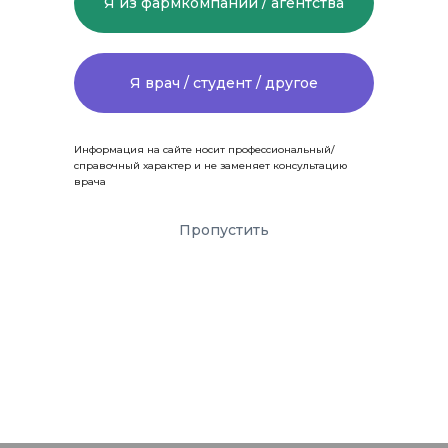
Я из фармкомпании / агентства
Я врач / студент / другое
Информация на сайте носит профессиональный/
справочный характер и не заменяет консультацию
врача
Пропустить