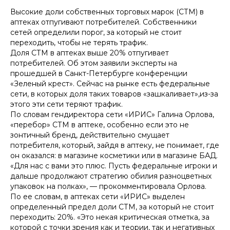
Высокие доли собственных торговых марок (СТМ) в
аптеках отпугивают потребителей. Собственники
сетей определили порог, за который не стоит
переходить, чтобы не терять трафик.
Доля СТМ в аптеках выше 20% отпугивает
потребителей. Об этом заявили эксперты на
прошедшей в Санкт-Петербурге конференции
«Зеленый крест». Сейчас на рынке есть федеральные
сети, в которых доля таких товаров «зашкаливает»,из-за
этого эти сети теряют трафик.
По словам гендиректора сети «ИРИС» Галина Орлова,
«перебор» СТМ в аптеке, особенно если это не
зонтичный бренд, действительно смущает
потребителя, который, зайдя в аптеку, не понимает, где
он оказался: в магазине косметики или в магазине БАД.
«Для нас с вами это плюс. Пусть федеральные игроки и
дальше продолжают стратегию обилия разноцветных
упаковок на полках», — прокомментировала Орлова.
По ее словам, в аптеках сети «ИРИС» выделен
определенный предел доли СТМ, за который не стоит
переходить: 20%. «Это некая критическая отметка, за
которой с точки зрения как и теории, так и негативных