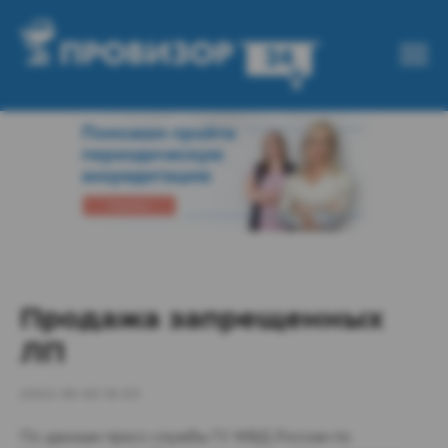
Продажа запрещенных
ЛП
2022-05-05 10:33
По данным пресс-службы ГУ МВД России по