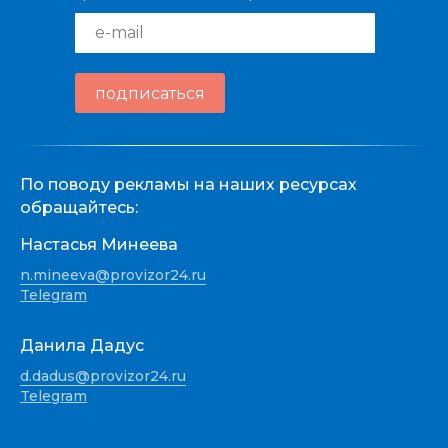
e-mail
подписаться
По поводу рекламы на наших ресурсах
обращайтесь:
Настасья Минеева
n.mineeva@provizor24.ru
Telegram
Данила Дадус
d.dadus@provizor24.ru
Telegram