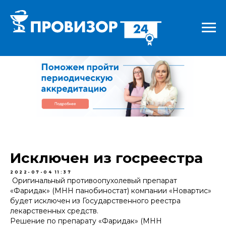
Исключен из госреестра
2022-07-04 11:37
Оригинальный противоопухолевый препарат
«Фаридак» (МНН панобиностат) компании «Новартис»
будет исключен из Государственного реестра
лекарственных средств.
Решение по препарату «Фаридак» (МНН