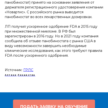
панобиностат) принято на основании заявления от
держателя регистрационного удостоверения компании
«Новартис». С российского рынка выводится
панобиностат во всех лекарственных дозировках.
ЛП получил ускоренное одобрение FDA в 2015 году
при множественной миеломе. В РФ был
зарегистрироан в 2016 году. Но в 2021 году компания
сообщила об отзыве панобиностата с рынка США в
виду невозможности завершить необходимые
клинические исследования, как этого требуют правила
FDA после ускоренного одобрения.
Источник:
ГРЛС
Аптеки
Лекарства
ПОДАТЬ ЗАЯВКУ НА ОБУЧЕНИЕ