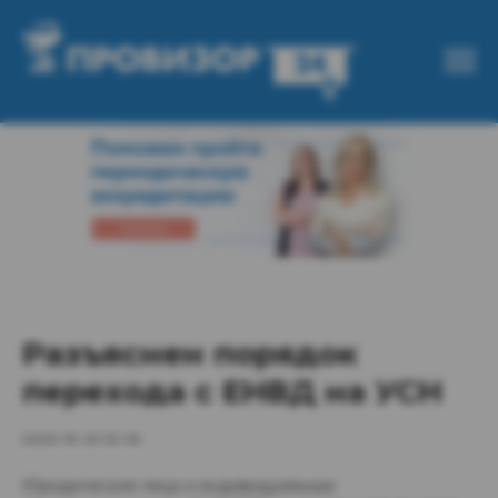
Разъяснен порядок
перехода с ЕНВД на УСН
2020-10-26 10:46
Юридические лица и индивидуальные