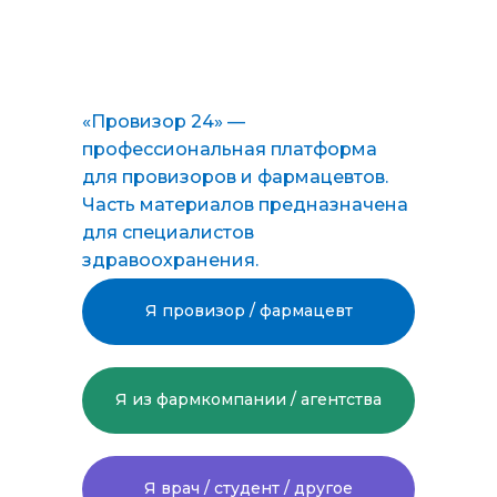
«Провизор 24» —
профессиональная платформа
для провизоров и фармацевтов.
Часть материалов предназначена
для специалистов
здравоохранения.
Я провизор / фармацевт
Я из фармкомпании / агентства
Я врач / студент / другое