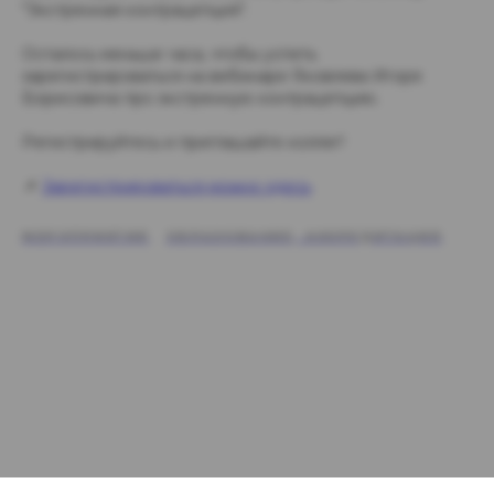
"Экстренная контрацепция".
Осталось меньше часа, чтобы успеть
зарегистрироваться на вебинаре Яковлева Игоря
Борисовича про экстренную контрацепцию.
Регистрируйтесь и приглашайте коллег!
📌
Зарегистрироваться можно здесь
МЕРОПРИЯТИЯ
ОБРАЗОВАНИЕ, АККРЕДИТАЦИЯ