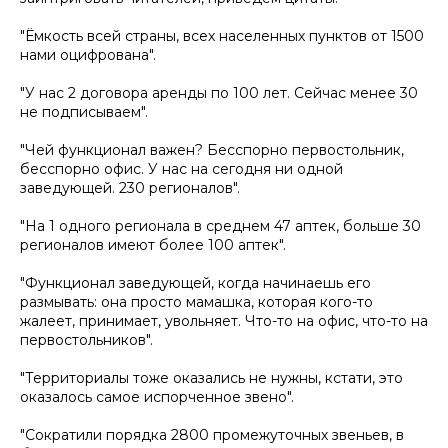
"Ёмкость всей страны, всех населенных пунктов от 1500
нами оцифрована".
"У нас 2 договора аренды по 100 лет. Сейчас менее 30
не подписываем".
"Чей функционал важен? Бесспорно первостольник,
бесспорно офис. У нас на сегодня ни одной
заведующей. 230 регионалов".
"На 1 одного регионала в среднем 47 аптек, больше 30
регионалов имеют более 100 аптек".
"Функционал заведующей, когда начинаешь его
размывать: она просто мамашка, которая кого-то
жалеет, принимает, увольняет. Что-то на офис, что-то на
первостольников".
"Территориалы тоже оказались не нужны, кстати, это
оказалось самое испорченное звено".
"Сократили порядка 2800 промежуточных звеньев, в