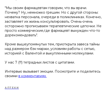
"Мы своим фармацевтам говорим, что вы врачи.
Почему? Ну, немножко грешим. Но с другой стороны:
нехватка персонала, очереди в поликлиниках. Конечно,
заставляет их жизнь консультировать. Очень-очень
осторожно прописываем терапевтические цепочки. Не
просто коммерческие,где фармацевт вынужден что-то
дорекомендовать".
Кроме вышеупомянутых тем, приоткрыта завеса тайны
над размером бэк-маржи, условиям работы с сетью,
историей с Валентой и выкупленными молекулами.
У нас 7 (!!!) тетрадных листов с цитатами.
Интервью вызывает эмоции. Посмотрите и поделитесь
своими
в комментариях.
АПТЕКИ