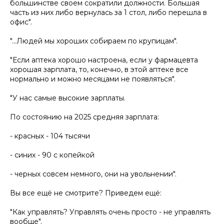
большинстве своем сократили должности. Большая
часть из них либо вернулась за 1 стол, либо перешла в
офис".
"...Людей мы хороших собираем по крупицам".
"Если аптека хорошо настроена, если у фармацевта
хорошая зарплата, то, конечно, в этой аптеке все
нормально и можно месяцами не появляться".
"У нас самые высокие зарплаты.
По состоянию на 2025 средняя зарплата:
- красных - 104 тысячи
- синих - 90 с копейкой
- черных совсем немного, они на увольнении".
Вы все ещё не смотрите? Приведем ещё:
"Как управлять? Управлять очень просто - не управлять
вообще".