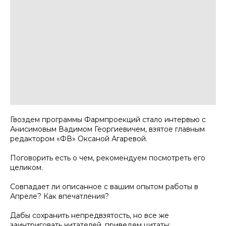
Гвоздем программы Фармпроекций стало интервью с
Анисимовым Вадимом Георгиевичем, взятое главным
редактором «ФВ» Оксаной Агаревой.
Поговорить есть о чем, рекомендуем посмотреть его
целиком.
Совпадает ли описанное с вашим опытом работы в
Апреле? Как впечатления?
Дабы сохранить непредвзятость, но все же
заинтриговать читателей, приведем цитаты: