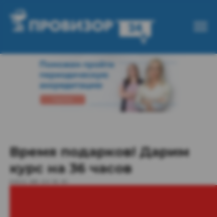
Время подарков! Дарим
курс на 36 часов
2022-08-24 16:41