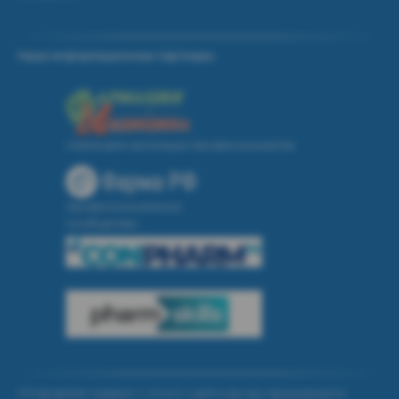
Наши информационные партнеры:
газета для настоящих профессионалов
профессиональное
сообщество
Отправляя заявки с этого сайта вы вы принимаете