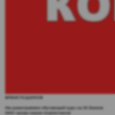
ВРЕМЯ ПОДАРКОВ
Мы разыгрываем обучающий курс на 36 баллов
НМО среди наших подписчиков