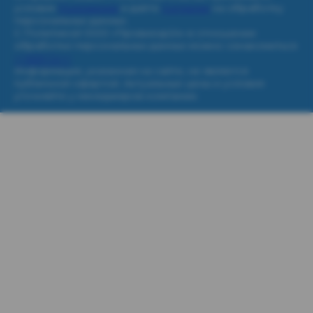
условия
Положения
и даёте
Согласие
на обработку
персональных данных.
С Политикой ООО «Провизор24» в отношении
обработки персональных данных можно ознакомиться
>>ЗДЕСЬ<<
Информация, указанная на сайте, не является
публичной офертой. Актуальные цены и условия
уточняйте у менеджеров компании.