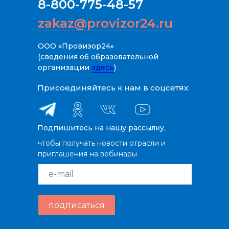
8-800-775-48-57
zakaz@provizor24.ru
ООО «Провизор24»
(сведения об образовательной
организации
здесь
)
Присоединяйтесь к нам в соцсетях:
Подпишитесь на нашу рассылку,
чтобы получать новости отрасли и
приглашения на вебинары
e-mail
подписаться