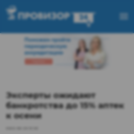
Эксперты ожидают
банкротства до 15% аптек
к осени
2022-06-29 13:36