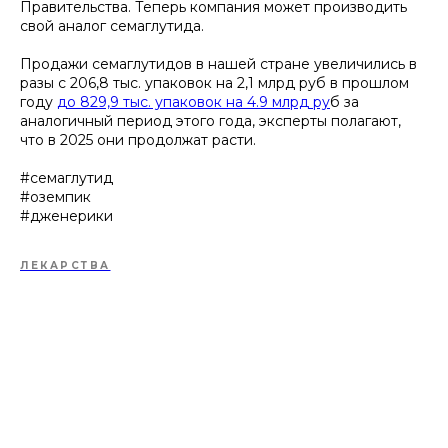
Правительства. Теперь компания может производить
свой аналог семаглутида.
Продажи семаглутидов в нашей стране увеличились в
разы с 206,8 тыс. упаковок на 2,1 млрд руб в прошлом
году
до 829,9 тыс. упаковок на 4.9 млрд ру
б за
аналогичный период этого года, эксперты полагают,
что в 2025 они продолжат расти.
#семаглутид
#оземпик
#дженерики
ЛЕКАРСТВА