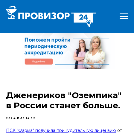
Дженериков "Оземпика"
в России станет больше.
2024-11-19 14:32
ПСК "Фарма" получила принудительную лицензию
от