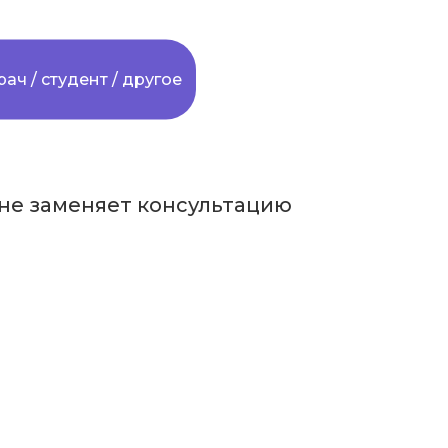
рач / студент / другое
не заменяет консультацию
в соцсетях:
ассылку,
расли и приглашения на вебинары
подписаться