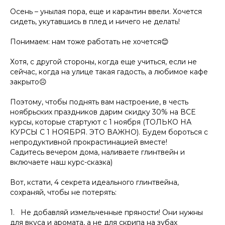
Осень – унылая пора, еще и карантин ввели. Хочется
сидеть, укутавшись в плед и ничего не делать!
Понимаем: нам тоже работать не хочется😊
Хотя, с другой стороны, когда еще учиться, если не
сейчас, когда на улице такая гадость, а любимое кафе
закрыто☹
Поэтому, чтобы поднять вам настроение, в честь
ноябрьских праздников дарим скидку 30% на ВСЕ
курсы, которые стартуют с 1 ноября (ТОЛЬКО НА
КУРСЫ С 1 НОЯБРЯ. ЭТО ВАЖНО). Будем бороться с
непродуктивной прокрастинацией вместе!
Садитесь вечером дома, наливаете глинтвейн и
включаете наш курс-сказка)
Вот, кстати, 4 секрета идеального глинтвейна,
сохраняй, чтобы не потерять:
1. Не добавляй измельченные пряности! Они нужны
для вкуса и аромата, а не для скрипа на зубах