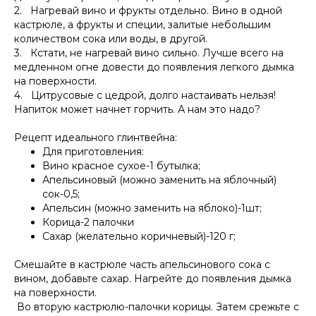
2. Нагревай вино и фрукты отдельно. Вино в одной
кастрюле, а фрукты и специи, залитые небольшим
количеством сока или воды, в другой.
3. Кстати, не нагревай вино сильно. Лучше всего на
медленном огне довести до появления легкого дымка
на поверхности.
4. Цитрусовые с цедрой, долго настаивать нельзя!
Напиток может начнет горчить. А нам это надо?
Рецепт идеального глинтвейна:
Для приготовления:
Вино красное сухое-1 бутылка;
Апельсиновый (можно заменить на яблочный)
сок-0,5;
Апельсин (можно заменить на яблоко)-1шт;
Корица-2 палочки
Сахар (желательно коричневый)-120 г;
Смешайте в кастрюле часть апельсинового сока с
вином, добавьте сахар. Нагрейте до появления дымка
на поверхности.
Во вторую кастрюлю-палочки корицы. Затем срежьте с