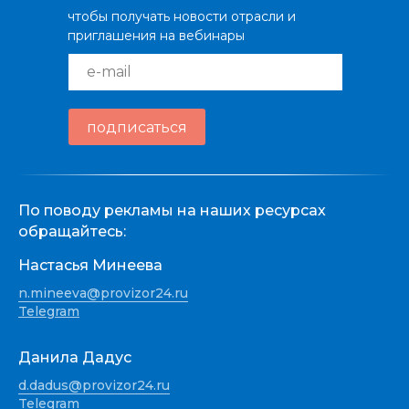
чтобы получать новости отрасли и
приглашения на вебинары
e-mail
подписаться
По поводу рекламы на наших ресурсах
обращайтесь:
Настасья Минеева
n.mineeva@provizor24.ru
Telegram
Данила Дадус
d.dadus@provizor24.ru
Telegram