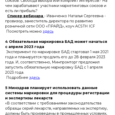
союзов. Свобода выбора или конфликт интересов? На
чем зарабатывают участники маркетинговых союзов и
есть ли прибыль?
Спикер вебинара
- Иванченко Наталья Сергеевна -
провизор, заместитель директора по развитию
розничной сети ООО «ПРАЙД», коуч ACSTH ICF
Посмотреть можно
здесь
4
Обязательная маркировка БАД может начаться
с апреля 2023 года
Эксперимент по маркировке БАД стартовал 1 мая 2021
года и планируется продлить его до 28 февраля 2023
года. И, соответственно, Минпромторг предложил
запустить обязательную маркировку БАД с 1 апреля
2023 года.
Подробнее
здесь
5 Минздрав планирует использовать данные
системы маркировки для процедуры регистрации
и экспертизы лекарств
«В соответствии с требованиями законодательства
образцы серий лекарств, направляемых на экспертизу,
должны быть произведены в промышленных условиях,