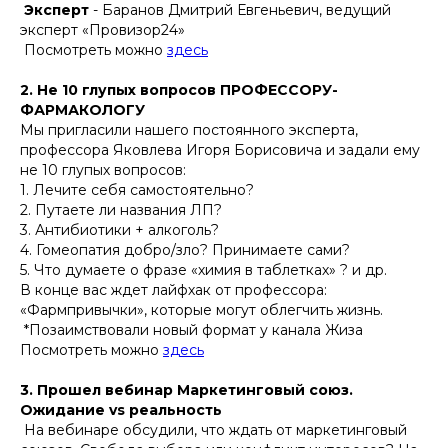
Эксперт
- Баранов Дмитрий Евгеньевич, ведущий
эксперт «Провизор24»
Посмотреть можно
здесь
2. Не 10 глупых вопросов ПРОФЕССОРУ-
ФАРМАКОЛОГУ
Мы пригласили нашего постоянного эксперта,
профессора Яковлева Игоря Борисовича и задали ему
не 10 глупых вопросов:
1. Лечите себя самостоятельно?
2. Путаете ли названия ЛП?
3. Антибиотики + алкоголь?
4. Гомеопатия добро/зло? Принимаете сами?
5. Что думаете о фразе «химия в таблетках» ? и др.
В конце вас ждет лайфхак от профессора:
«Фармпривычки», которые могут облегчить жизнь.
*Позаимствовали новый формат у канала Жиза
Посмотреть можно
здесь
3. Прошел вебинар Маркетинговый союз.
Ожидание vs реальность
На вебинаре обсудили, что ждать от маркетинговый