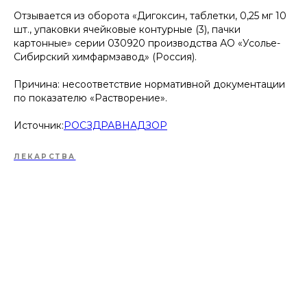
Отзывается из оборота «Дигоксин, таблетки, 0,25 мг 10
шт., упаковки ячейковые контурные (3), пачки
картонные» серии 030920 производства АО «Усолье-
Сибирский химфармзавод» (Россия).
Причина: несоответствие нормативной документации
по показателю «Растворение».
Источник:
РОСЗДРАВНАДЗОР
ЛЕКАРСТВА