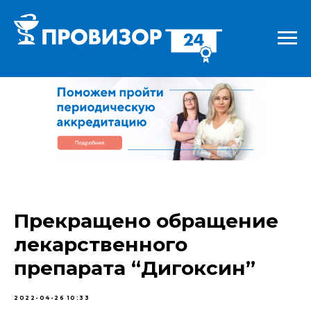
Прекращено обращение
лекарственного
препарата “Дигоксин”
2022-04-26 10:33