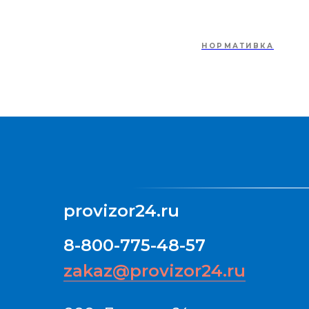
НОРМАТИВКА
provizor24.ru
8-800-775-48-57
zakaz@provizor24.ru