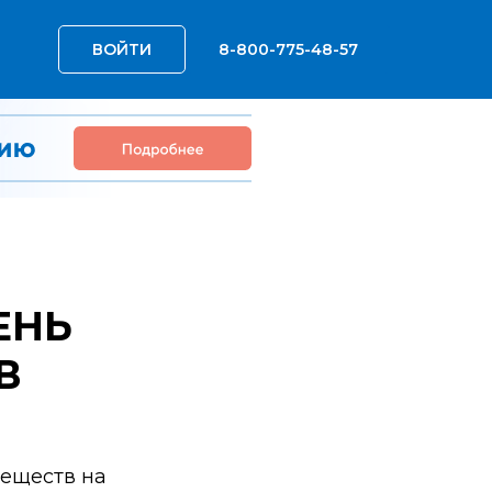
ВОЙТИ
8-800-775-48-57
ЕНЬ
В
еществ на