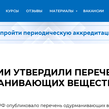
КУРСЫ
ОТЗЫВЫ
МАТЕРИАЛЫ
ВАКАНСИИ
ИИ УТВЕРДИЛИ ПЕРЕЧ
АНИВАЮЩИХ ВЕЩЕСТ
РФ опубликовало перечень одурманивающих в