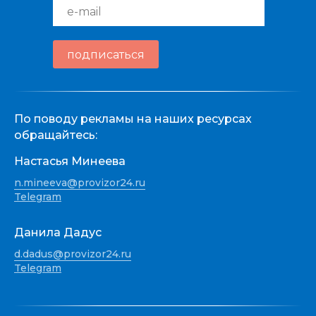
e-mail
подписаться
По поводу рекламы на наших ресурсах
обращайтесь:
Настасья Минеева
n.mineeva@provizor24.ru
Telegram
Данила Дадус
d.dadus@provizor24.ru
Telegram