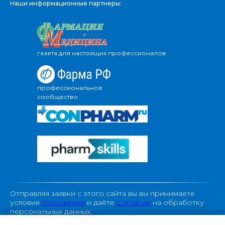
Наши информационные партнеры:
газета для настоящих профессионалов
профессиональное
сообщество
Отправляя заявки с этого сайта вы вы принимаете
условия
Положения
и даёте
Согласие
на обработку
персональных данных.
С Политикой ООО «Провизор24» в отношении