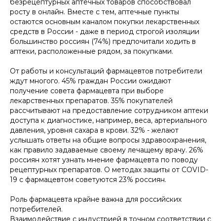
безрецептурных аптечных товаров способствовал
росту в онлайн. Вместе с тем, аптечные пункты
остаются основным каналом покупки лекарственных
средств в России - даже в период строгой изоляции
большинство россиян (74%) предпочитали ходить в
аптеки, расположенные рядом, за покупками.
От работы и консультаций фармацевтов потребители
ждут многого. 45% граждан России ожидают
получение совета фармацевта при выборе
лекарственных препаратов. 35% покупателей
рассчитывают на предоставление сотрудником аптеки
доступа к диагностике, например, веса, артериального
давления, уровня сахара в крови. 32% - желают
услышать ответы на общие вопросы здравоохранения,
как правило задаваемые своему лечащему врачу. 26%
россиян хотят узнать мнение фармацевта по поводу
рецептурных препаратов. О методах защиты от COVID-
19 с фармацевтом советуются 23% россиян.
Роль фармацевта крайне важна для российских
потребителей.
Взаимодействие с индустрией в точном соответствии с