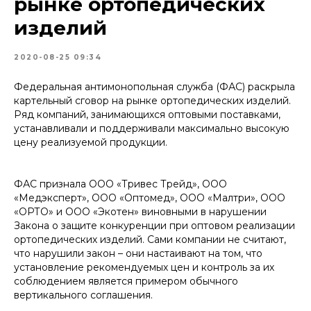
рынке ортопедических
изделий
2020-08-25 09:34
Федеральная антимонопольная служба (ФАС) раскрыла
картельный сговор на рынке ортопедических изделий.
Ряд компаний, занимающихся оптовыми поставками,
устанавливали и поддерживали максимально высокую
цену реализуемой продукции.
ФАС признала ООО «Тривес Трейд», ООО
«Медэксперт», ООО «Оптомед», ООО «Малтри», ООО
«ОРТО» и ООО «Экотен» виновными в нарушении
Закона о защите конкуренции при оптовом реализации
ортопедических изделий. Сами компании не считают,
что нарушили закон – они настаивают на том, что
установление рекомендуемых цен и контроль за их
соблюдением является примером обычного
вертикального соглашения.