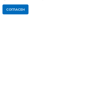
СОГЛАСЕН
ПОДАТЬ ЗАЯВКУ НА ОБУЧЕНИЕ