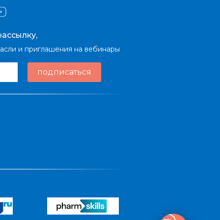
ассылку,
расли и приглашения на вебинары
подписаться