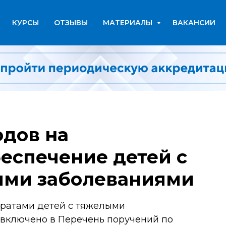
КУРСЫ
ОТЗЫВЫ
МАТЕРИАЛЫ
ВАКАНСИИ
одов на
еспечение детей с
ми заболеваниями
ратами детей с тяжелыми
ключено в Перечень поручений по