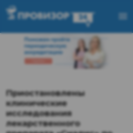
Приостановлены
клинические
исследования
лекарственного