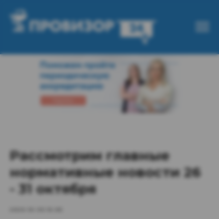
Рассмотрим главные
нормативные новости 26
- 31 октября
2020-10-30 10:05