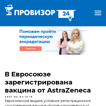
В Евросоюзе
зарегистрирована
вакцина от AstraZeneca
2021-02-02 13:15
Еврокомиссия выдала условное регистрационное
удостоверение вакцине против коронавируса от