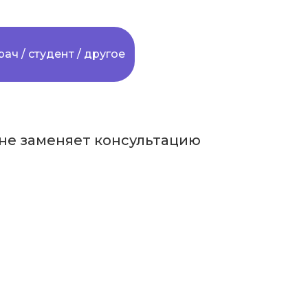
рач / студент / другое
не заменяет консультацию
в соцсетях: