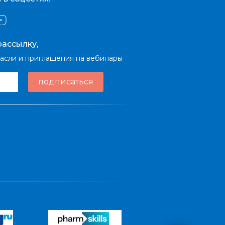
ассылку,
расли и приглашения на вебинары
подписаться