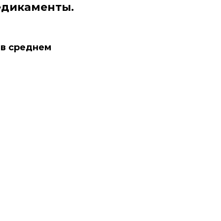
едикаменты.
 в среднем