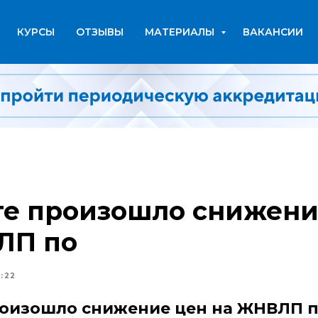
КУРСЫ
ОТЗЫВЫ
МАТЕРИАЛЫ
ВАКАНСИИ
те произошло снижени
ЛП по
:22
произошло снижение цен на ЖНВЛП 