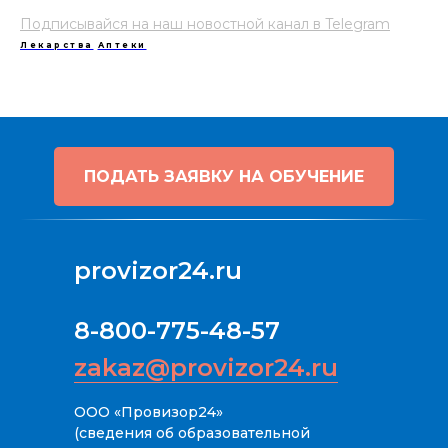
Подписывайся на наш новостной канал в Telegram
Лекарства
Аптеки
ПОДАТЬ ЗАЯВКУ НА ОБУЧЕНИЕ
provizor24.ru
8-800-775-48-57
zakaz@provizor24.ru
ООО «Провизор24»
(сведения об образовательной