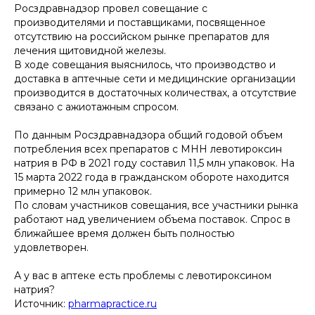
Росздравнадзор провел совещание с
производителями и поставщиками, посвященное
отсутствию на российском рынке препаратов для
лечения щитовидной железы.
В ходе совещания выяснилось, что производство и
доставка в аптечные сети и медицинские организации
производится в достаточных количествах, а отсутствие
связано с ажиотажным спросом.
По данным Росздравнадзора общий годовой объем
потребления всех препаратов с МНН левотироксин
натрия в РФ в 2021 году составил 11,5 млн упаковок. На
15 марта 2022 года в гражданском обороте находится
примерно 12 млн упаковок.
По словам участников совещания, все участники рынка
работают над увеличением объема поставок. Спрос в
ближайшее время должен быть полностью
удовлетворен.
А у вас в аптеке есть проблемы с левотироксином
натрия?
Источник:
pharmapractice.ru