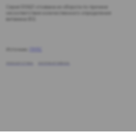
Серия 510621 отозвана из оборота по причине
несоответствия количественного определения
витамина В12.
Источник:
ГРЛС
ЛЕКАРСТВА
НОРМАТИВКА