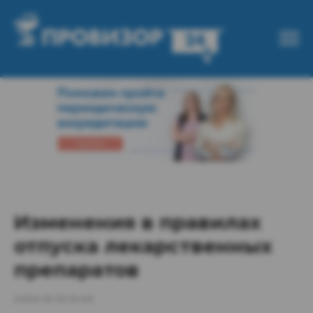
Изменения в правилах
отпуска лекарственных
препаратов
2020-10-19 13:06