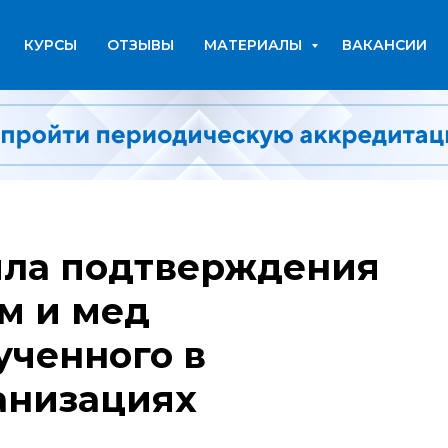
КУРСЫ
ОТЗЫВЫ
МАТЕРИАЛЫ
ВАКАНСИИ
ила подтверждения
м и мед
ученного в
анизациях