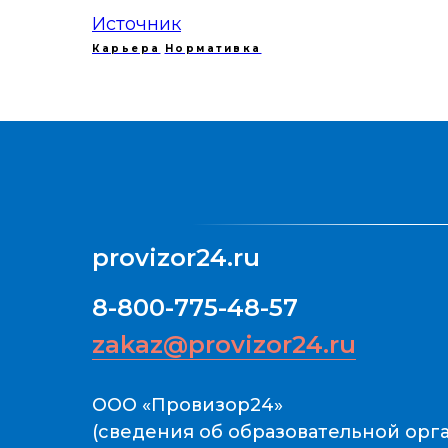
Источник
Карьера
Нормативка
provizor24.ru
8-800-775-48-57
zakaz@provizor24.ru
ООО «Провизор24»
(сведения об образовательной ор