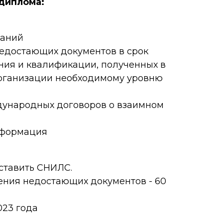
 диплома:
чаний
едостающих документов в срок
ния и квалификации, полученных в
организации необходимому уровню
дународных договоров о взаимном
нформация
ставить СНИЛС.
ния недостающих документов - 60
023 года