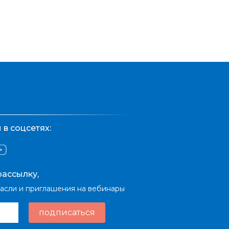
в соцсетях:
ассылку,
расли и приглашения на вебинары
подписаться