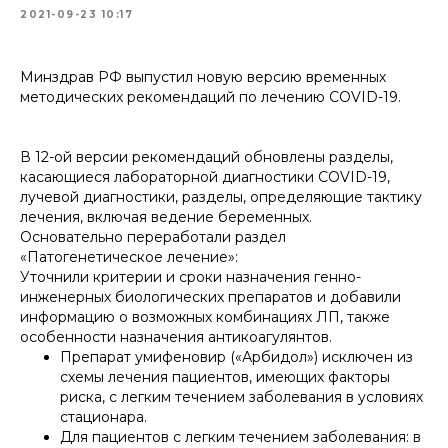
2021-09-23 10:17
Минздрав РФ выпустил новую версию временных
методических рекомендаций по лечению COVID-19.
В 12-ой версии рекомендаций обновлены разделы,
касающиеся лабораторной диагностики COVID-19,
лучевой диагностики, разделы, определяющие тактику
лечения, включая ведение беременных.
Основательно переработали раздел
«Патогенетическое лечение»:
Уточнили критерии и сроки назначения генно-
инженерных биологических препаратов и добавили
информацию о возможных комбинациях ЛП, также
особенности назначения антикоагулянтов.
Препарат умифеновир («Арбидол») исключен из
схемы лечения пациентов, имеющих факторы
риска, с легким течением заболевания в условиях
стационара.
Для пациентов с легким течением заболевания: в