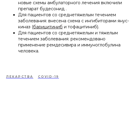
новые схемы амбулаторного лечения включили
препарат будесонид .
Для пациентов со среднетяжелым течением
заболевания: внесена схема с ингибиторами янус-
киназ (
барицитиниб
и тофацитиниб).
Для пациентов со среднетяжелым и тяжелым
течением заболевания: рекомендовано
применение ремдесивира и иммуноглобулина
человека.
ЛЕКАРСТВА
COVID-19