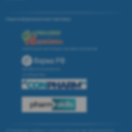
Наши информационные партнеры:
газета для настоящих профессионалов
профессиональное
сообщество
Отправляя заявки с этого сайта вы вы принимаете