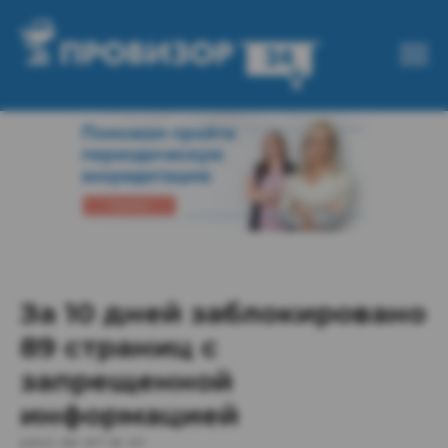
За 10 дней заблокировано
89 страниц с
запрещенной
информацией
2022-06-07 10:47