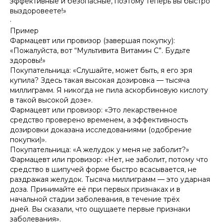
эффективные и безопасные, поэтому теперь вы быстро
выздоровеете!»
·
Пример
Фармацевт или провизор (завершая покупку):
«Пожалуйста, вот “Мультивита Витамин С”. Будьте
здоровы!»
Покупательница: «Слушайте, может быть, я его зря
купила? Здесь такая высокая дозировка — тысяча
миллиграмм. Я никогда не пила аскорбиновую кислоту
в такой высокой дозе».
Фармацевт или провизор: «Это лекарственное
средство проверено временем, а эффективность
дозировки доказана исследованиями (одобрение
покупки)».
Покупательница: «А желудок у меня не заболит?»
Фармацевт или провизор: «Нет, не заболит, потому что
средство в шипучей форме быстро всасывается, не
раздражая желудок. Тысяча миллиграмм — это ударная
доза. Принимайте её при первых признаках и в
начальной стадии заболевания, в течение трёх
дней. Вы сказали, что ощущаете первые признаки
заболевания».