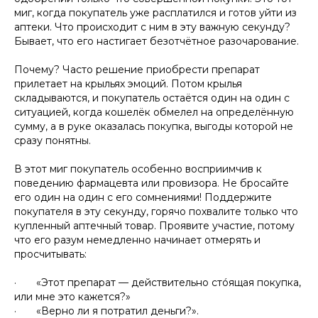
миг, когда покупатель уже расплатился и готов уйти из
аптеки. Что происходит с ним в эту важную секунду?
Бывает, что его настигает безотчётное разочарование.
Почему? Часто решение приобрести препарат
прилетает на крыльях эмоций. Потом крылья
складываются, и покупатель остаётся один на один с
ситуацией, когда кошелёк обмелел на определённую
сумму, а в руке оказалась покупка, выгоды которой не
сразу понятны.
В этот миг покупатель особенно восприимчив к
поведению фармацевта или провизора. Не бросайте
его один на один с его сомнениями! Поддержите
покупателя в эту секунду, горячо похвалите только что
купленный аптечный товар. Проявите участие, потому
что его разум немедленно начинает отмерять и
просчитывать:
· «Этот препарат — действительно стóящая покупка,
или мне это кажется?»
· «Верно ли я потратил деньги?».