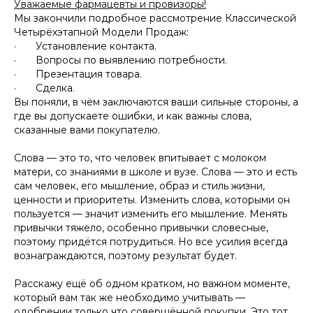
Уважаемые фармацевты и провизоры!
Мы закончили подробное рассмотрение Классической
Четырёхэтапной Модели Продаж:
· Установление контакта.
· Вопросы по выявлению потребности.
· Презентация товара.
· Сделка.
Вы поняли, в чём заключаются ваши сильные стороны, а
где вы допускаете ошибки, и как важны слова,
сказанные вами покупателю.
Слова — это то, что человек впитывает с молоком
матери, со знаниями в школе и вузе. Слова — это и есть
сам человек, его мышление, образ и стиль жизни,
ценности и приоритеты. Изменить слова, которыми он
пользуется — значит изменить его мышление. Менять
привычки тяжело, особенно привычки словесные,
поэтому придётся потрудиться. Но все усилия всегда
вознаграждаются, поэтому результат будет.
Расскажу ещё об одном кратком, но важном моменте,
который вам так же необходимо учитывать —
одобрении только что совершённой покупки. Это тот