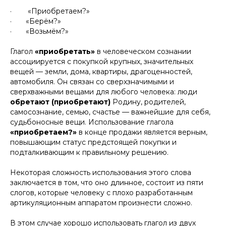
· «Приобретаем?»
· «Берём?»
· «Возьмём?»
Глагол
«приобретать»
в человеческом сознании
ассоциируется с покупкой крупных, значительных
вещей — земли, дома, квартиры, драгоценностей,
автомобиля. Он связан со сверхзначимыми и
сверхважными вещами для любого человека: люди
обретают (приобретают)
Родину, родителей,
самосознание, семью, счастье — важнейшие для себя,
судьбоносные вещи. Использование глагола
«приобретаем?»
в конце продажи является верным,
повышающим статус предстоящей покупки и
подталкивающим к правильному решению.
Некоторая сложность использования этого слова
заключается в том, что оно длинное, состоит из пяти
слогов, которые человеку с плохо разработанным
артикуляционным аппаратом произнести сложно.
В этом случае хорошо использовать глагол из двух