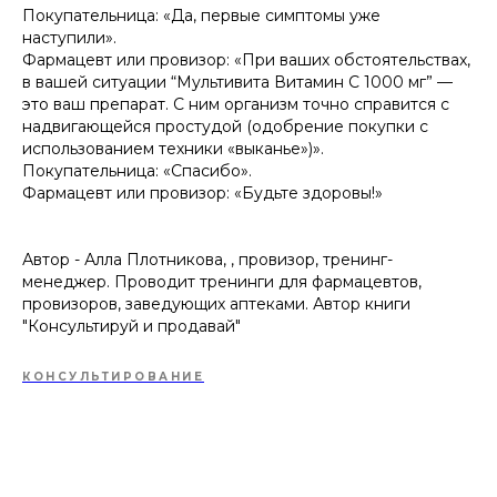
Покупательница: «Да, первые симптомы уже
наступили».
Фармацевт или провизор: «При ваших обстоятельствах,
в вашей ситуации “Мультивита Витамин С 1000 мг” —
это ваш препарат. С ним организм точно справится с
надвигающейся простудой (одобрение покупки с
использованием техники «выканье»)».
Покупательница: «Спасибо».
Фармацевт или провизор: «Будьте здоровы!»
Автор - Алла Плотникова, , провизор, тренинг-
менеджер. Проводит тренинги для фармацевтов,
провизоров, заведующих аптеками. Автор книги
"Консультируй и продавай"
КОНСУЛЬТИРОВАНИЕ