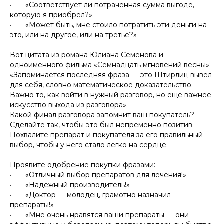
· «Соответствует ли потраченная сумма выгоде,
которую я приобрел?».
· «Может быть, мне стоило потратить эти деньги на
это, или на другое, или на третье?»
Вот цитата из романа Юлиана Семёнова и
одноимённого фильма «Семнадцать мгновений весны»:
«Запоминается последняя фраза — это Штирлиц вывел
для себя, словно математическое доказательство.
Важно то, как войти в нужный разговор, но ещё важнее
искусство выхода из разговора».
Какой финал разговора запомнит ваш покупатель?
Сделайте так, чтобы это был непременно позитив.
Похвалите препарат и покупателя за его правильный
выбор, чтобы у него стало легко на сердце.
Проявите одобрение покупки фразами:
· «Отличный выбор препаратов для лечения!»
· «Надёжный производитель!»
· «Доктор — молодец, грамотно назначил
препараты!»
· «Мне очень нравятся ваши препараты — они