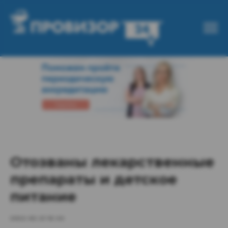
Отозваны лекарственные
препараты и детское
питание
2022-02-21 10:44