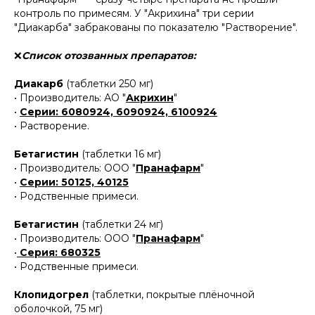
контроль по примесям. У "Акрихина" три серии
"Диакарба" забракованы по показателю "Растворение".
❌
Список отозванных препаратов:
Диакарб
(таблетки 250 мг)
• Производитель: АО "
Акрихин
"
•
Серии: 6080924, 6090924, 6100924
• Растворение.
Бетагистин
(таблетки 16 мг)
• Производитель: ООО "
Пранафарм
"
•
Серии: 50125, 40125
• Родственные примеси.
Бетагистин
(таблетки 24 мг)
• Производитель: ООО "
Пранафарм
"
•
Серия: 680325
• Родственные примеси.
Клопидогрел
(таблетки, покрытые плёночной
оболочкой, 75 мг)