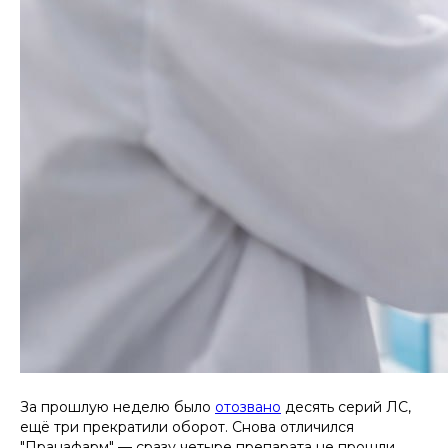
За прошлую неделю было
отозвано
десять серий ЛС,
ещё три прекратили оборот. Снова отличился
"Пранафарм" — сразу четыре препарата не прошли