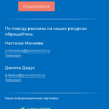
подписаться
По поводу рекламы на наших ресурсах
обращайтесь:
Настасья Минеева
n.mineeva@provizor24.ru
Telegram
Данила Дадус
d.dadus@provizor24.ru
Telegram
Наши информационные партнеры: