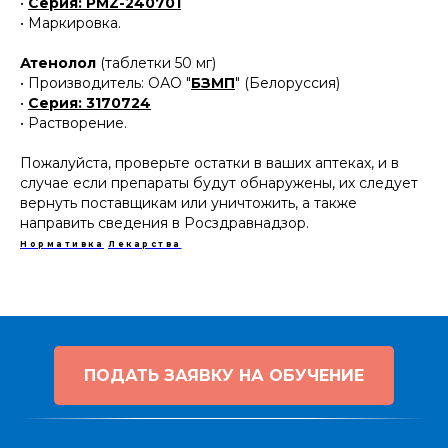
•
Серия: PMZ-240701
• Маркировка.
Атенолол
(таблетки 50 мг)
• Производитель: ОАО "
БЗМП
" (Белоруссия)
•
Серия: 3170724
• Растворение.
Пожалуйста, проверьте остатки в ваших аптеках, и в
случае если препараты будут обнаружены, их следует
вернуть поставщикам или уничтожить, а также
направить сведения в Росздравнадзор.
Нормативка
Лекарства
ПОДАТЬ ЗАЯВКУ НА ОБУЧЕНИЕ