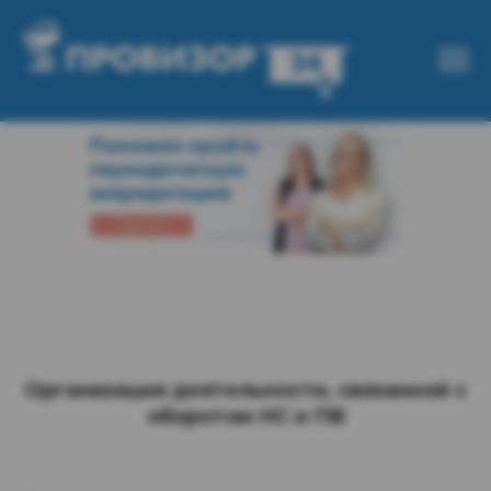
Организация деятельности, связанной с
оборотом НС и ПВ