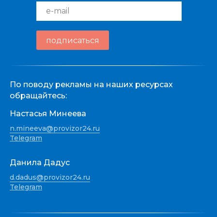
e-mail
подписаться
По поводу рекламы на наших ресурсах
обращайтесь:
Настасья Минеева
n.mineeva@provizor24.ru
Telegram
Данила Дадус
d.dadus@provizor24.ru
Telegram