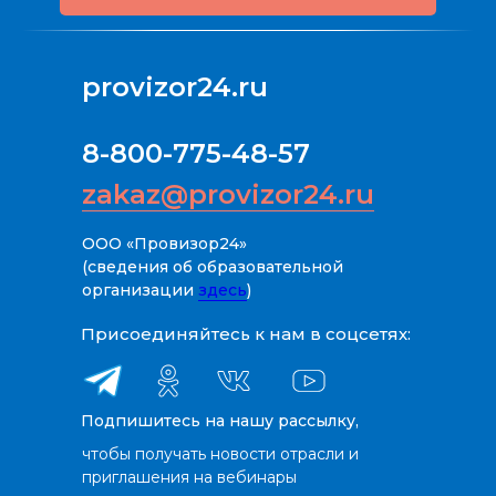
provizor24.ru
8-800-775-48-57
zakaz@provizor24.ru
ООО «Провизор24»
(сведения об образовательной
организации
здесь
)
Присоединяйтесь к нам в соцсетях:
Подпишитесь на нашу рассылку,
чтобы получать новости отрасли и
приглашения на вебинары