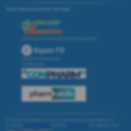
Наши информационные партнеры:
газета для настоящих профессионалов
профессиональное
сообщество
Отправляя заявки с этого сайта вы вы принимаете
условия
Положения
и даёте
Согласие
на обработку
персональных данных.