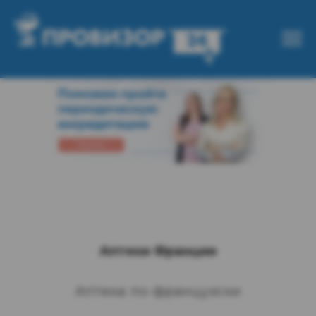
Аптеки Франции
Аптека по-французски