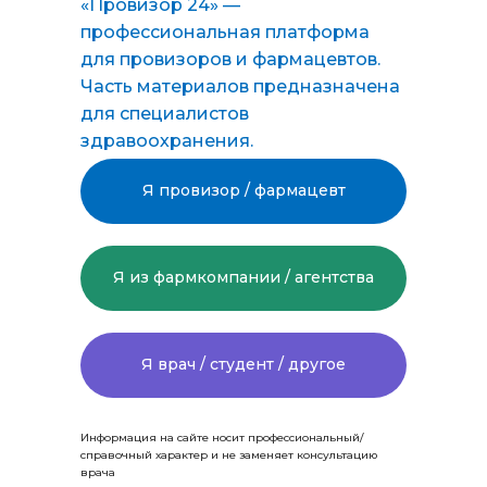
«Провизор 24» —
профессиональная платформа
для провизоров и фармацевтов.
Часть материалов предназначена
Выберете курс, который вас интересует в
АНО ДПО
для специалистов
«Академия непрерывного медицинского
здравоохранения.
образования»
.
Я провизор / фармацевт
Я из фармкомпании / агентства
Я врач / студент / другое
Информация на сайте носит профессиональный/
справочный характер и не заменяет консультацию
Выберете наиболее удобную для вас дату и
врача
сформируйте заявку.