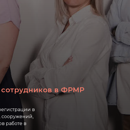
 сотрудников в ФРМР
регистрации в
 сооружений,
в работе в