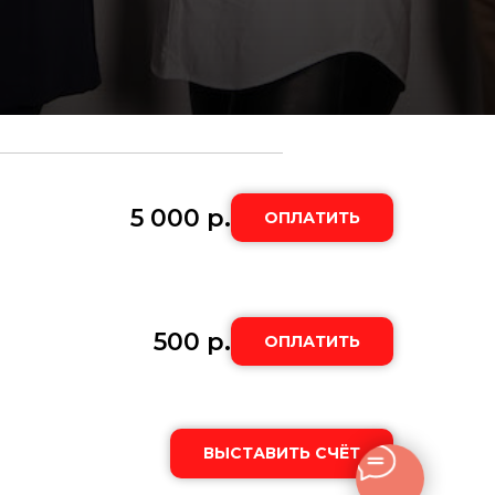
5 000
р.
ОПЛАТИТЬ
500
р.
ОПЛАТИТЬ
ВЫСТАВИТЬ СЧЁТ