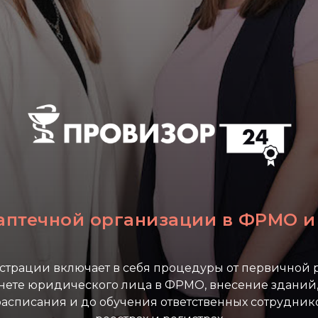
 аптечной организации в ФРМО и
страции включает в себя процедуры от первичной 
нете юридического лица в ФРМО, внесение зданий,
расписания и до обучения ответственных сотруднико